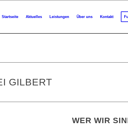
Startseite
Aktuelles
Leistungen
Über uns
Kontakt
Fu
I GILBERT
WER WIR SI