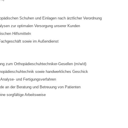
opädischen Schuhen und Einlagen nach ärztlicher Verordnung
lysen zur optimalen Versorgung unserer Kunden
schen Hilfsmitteln
Fachgeschäft sowie im Außendienst
ung zum Orthopädieschuhtechniker-Gesellen (m/w/d)
thopädieschuhtechnik sowie handwerkliches Geschick
Analyse- und Fertigungsverfahren
de an der Beratung und Betreuung von Patienten
ine sorgfältige Arbeitsweise