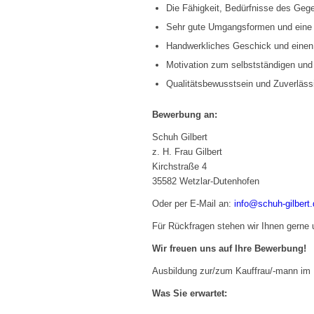
Die Fähigkeit, Bedürfnisse des Geg
Sehr gute Umgangsformen und eine o
Handwerkliches Geschick und einen se
Motivation zum selbstständigen und
Qualitätsbewusstsein und Zuverlässi
Bewerbung an:
Schuh Gilbert
z. H. Frau Gilbert
Kirchstraße 4
35582 Wetzlar-Dutenhofen
Oder per E-Mail an:
info@schuh-gilbert.
Für Rückfragen stehen wir Ihnen gerne
Wir freuen uns auf Ihre Bewerbung!
Ausbildung zur/zum Kauffrau/-mann im 
Was Sie erwartet: