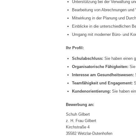
Unterstützung bei der Verwaltung u
Bearbeitung von Abrechnungen und 
Mitwirkung in der Planung und Durc
Einblicke in die unterschiedlichen
Umgang mit moderner Büro- und Ko
Ihr Profil:
Schulabschluss:
Sie haben einen g
Organisatorische Fähigkeiten:
Sie 
Interesse am Gesundheitswesen:
S
Teamfähigkeit und Engagement:
S
Kundenorientierung:
Sie haben ein
Bewerbung an:
Schuh Gilbert
z. H. Frau Gilbert
Kirchstraße 4
35582 Wetzlar-Dutenhofen