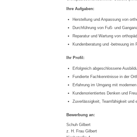
Ihre Aufgaben:
Herstellung und Anpassung von orth
Durchführung von Fuß- und Gangana
Reparatur und Wartung von orthopädi
Kundenberatung und -betreuung im 
Ihr Profil:
Erfolgreich abgeschlossene Ausbild
Fundierte Fachkenntnisse in der Or
Erfahrung im Umgang mit modernen 
Kundenorientiertes Denken und Freu
Zuverlässigkeit, Teamfähigkeit und e
Bewerbung an:
Schuh Gilbert
z. H. Frau Gilbert