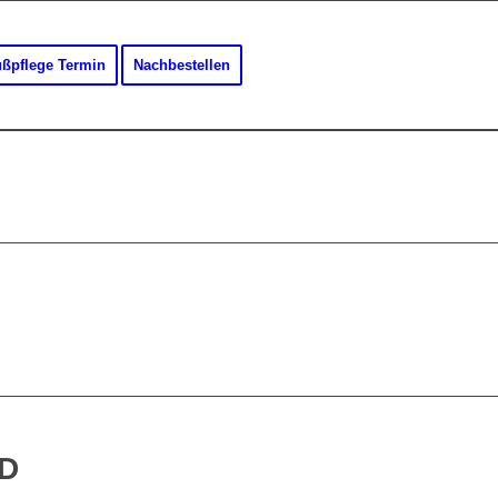
ßpflege Termin
Nachbestellen
ND