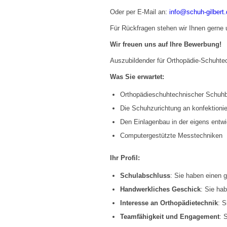
Oder per E-Mail an:
info@schuh-gilbert.
Für Rückfragen stehen wir Ihnen gerne
Wir freuen uns auf Ihre Bewerbung!
Auszubildender für Orthopädie-Schuhte
Was Sie erwartet:
Orthopädieschuhtechnischer Schuhba
Die Schuhzurichtung an konfektioni
Den Einlagenbau in der eigens entwi
Computergestützte Messtechniken
Ihr Profil:
Schulabschluss
: Sie haben einen 
Handwerkliches Geschick
: Sie ha
Interesse an Orthopädietechnik
: S
Teamfähigkeit und Engagement
: 