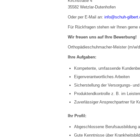
Kirchstraße 4
35582 Wetzlar-Dutenhofen
Oder per E-Mail an:
info@schuh-gilbert.
Für Rückfragen stehen wir Ihnen gerne
Wir freuen uns auf Ihre Bewerbung!
Orthopädieschuhmacher-Meister (m/w/d
Ihre Aufgaben:
Kompetente, umfassende Kundenber
Eigenverantwortliches Arbeiten
Sicherstellung der Versorgungs- und
Produktendkontrolle z. B. im Leiste
Zuverlässiger Ansprechpartner für K
Ihr Profil:
Abgeschlossene Berufsausbildung al
Gute Kenntnisse über Krankheitsbil