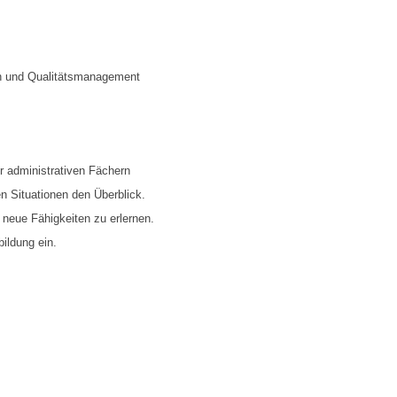
en und Qualitätsmanagement
r administrativen Fächern
en Situationen den Überblick.
 neue Fähigkeiten zu erlernen.
bildung ein.