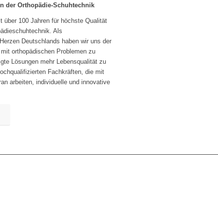
in der Orthopädie-Schuhtechnik
t über 100 Jahren für höchste Qualität
ädieschuhtechnik. Als
 Herzen Deutschlands haben wir uns der
mit orthopädischen Problemen zu
igte Lösungen mehr Lebensqualität zu
chqualifizierten Fachkräften, die mit
n arbeiten, individuelle und innovative