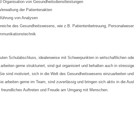
nd Organisation von Gesundheitsdienstleistungen
Verwaltung der Patientenakten
hführung von Analysen
 Bereiche des Gesundheitswesens, wie z.B. Patientenbetreuung, Personalwes
mmunikationstechnik
uten Schulabschluss, idealerweise mit Schwerpunkten in wirtschaftlichen ode
arbeiten gerne strukturiert, sind gut organisiert und behalten auch in stressig
ie sind motiviert, sich in die Welt des Gesundheitswesens einzuarbeiten und
ie arbeiten gerne im Team, sind zuverlässig und bringen sich aktiv in die Aus
 freundliches Auftreten und Freude am Umgang mit Menschen.