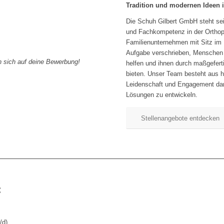
Tradition und modernen Ideen 
Die Schuh Gilbert GmbH steht sei
und Fachkompetenz in der Orthop
Familienunternehmen mit Sitz im
Aufgabe verschrieben, Menschen 
n sich auf deine Bewerbung!
helfen und ihnen durch maßgefert
bieten. Unser Team besteht aus ho
Leidenschaft und Engagement dara
Lösungen zu entwickeln.
Stellenangebote entdecken
:
/d)