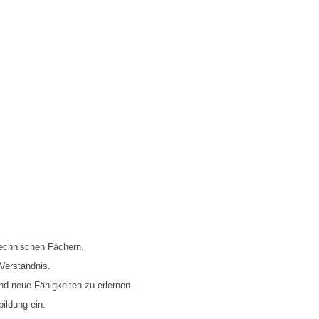
technischen Fächern.
Verständnis.
und neue Fähigkeiten zu erlernen.
bildung ein.