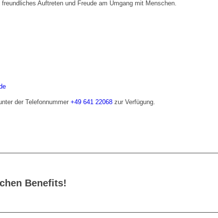
n freundliches Auftreten und Freude am Umgang mit Menschen.
de
 unter der Telefonnummer
+49 641 22068
zur Verfügung.
chen Benefits!