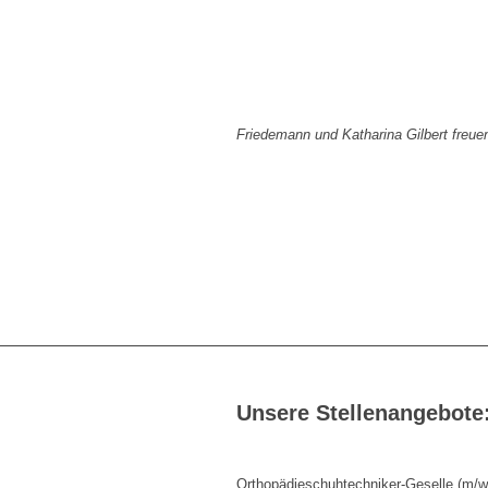
Friedemann und Katharina Gilbert freue
Unsere Stellenangebote
Orthopädieschuhtechniker-Geselle (m/w