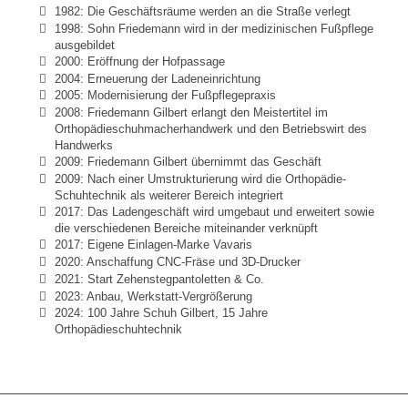
1982: Die Geschäftsräume werden an die Straße verlegt
1998: Sohn Friedemann wird in der medizinischen Fußpflege
ausgebildet
2000: Eröffnung der Hofpassage
2004: Erneuerung der Ladeneinrichtung
2005: Modernisierung der Fußpflegepraxis
2008: Friedemann Gilbert erlangt den Meistertitel im
Orthopädieschuhmacherhandwerk und den Betriebswirt des
Handwerks
2009: Friedemann Gilbert übernimmt das Geschäft
2009: Nach einer Umstrukturierung wird die Orthopädie-
Schuhtechnik als weiterer Bereich integriert
2017: Das Ladengeschäft wird umgebaut und erweitert sowie
die verschiedenen Bereiche miteinander verknüpft
2017: Eigene Einlagen-Marke Vavaris
2020: Anschaffung CNC-Fräse und 3D-Drucker
2021: Start Zehenstegpantoletten & Co.
2023: Anbau, Werkstatt-Vergrößerung
2024: 100 Jahre Schuh Gilbert, 15 Jahre
Orthopädieschuhtechnik